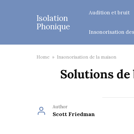
Skip
to
Audition et bruit
Isolation
content
Phonique
Insonorisation des 
Home
»
Insonorisation de la maison
Solutions de 
Author
Scott Friedman