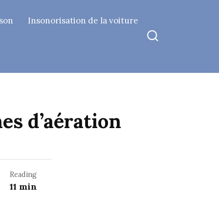
ison
Insonorisation de la voiture
hes d’aération
Reading
11 min