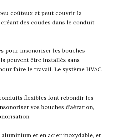
peu coûteux et peut couvrir la
n créant des coudes dans le conduit.
les pour insonoriser les bouches
ils peuvent être installés sans
our faire le travail. Le système HVAC
onduits flexibles font rebondir les
’insonoriser vos bouches d’aération,
onorisation.
n aluminium et en acier inoxydable, et