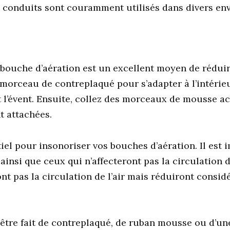
es conduits sont couramment utilisés dans divers en
bouche d’aération est un excellent moyen de réduire
morceau de contreplaqué pour s’adapter à l’intérie
t l’évent. Ensuite, collez des morceaux de mousse a
t attachées.
tiel pour insonoriser vos bouches d’aération. Il est
ainsi que ceux qui n’affecteront pas la circulation d
ont pas la circulation de l’air mais réduiront consi
être fait de contreplaqué, de ruban mousse ou d’u