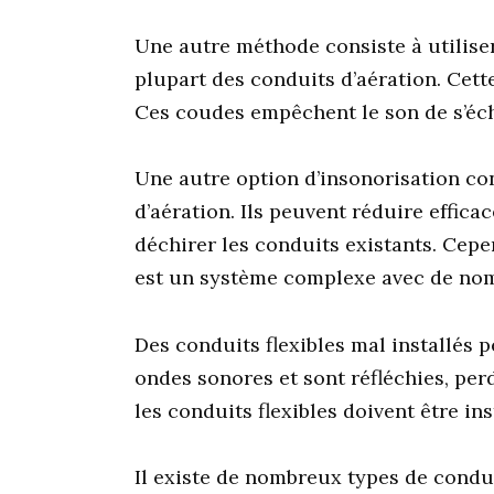
Une autre méthode consiste à utilise
plupart des conduits d’aération. Cett
Ces coudes empêchent le son de s’éc
Une autre option d’insonorisation cons
d’aération. Ils peuvent réduire effica
déchirer les conduits existants. Cep
est un système complexe avec de no
Des conduits flexibles mal installés 
ondes sonores et sont réfléchies, perd
les conduits flexibles doivent être in
Il existe de nombreux types de condui