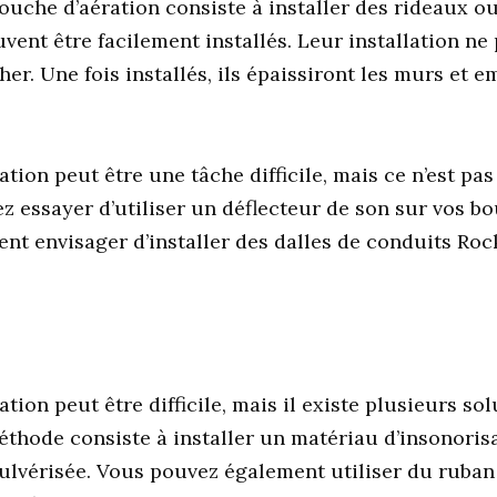
ouche d’aération consiste à installer des rideaux o
vent être facilement installés. Leur installation ne
her. Une fois installés, ils épaissiront les murs et 
tion peut être une tâche difficile, mais ce n’est pas
 essayer d’utiliser un déflecteur de son sur vos bo
nt envisager d’installer des dalles de conduits Roc
tion peut être difficile, mais il existe plusieurs so
méthode consiste à installer un matériau d’insonorisa
pulvérisée. Vous pouvez également utiliser du ruban