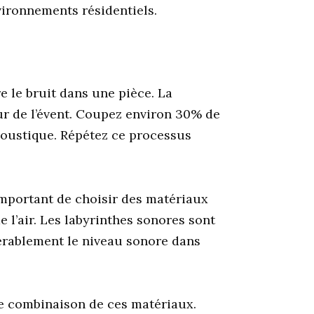
vironnements résidentiels.
 le bruit dans une pièce. La
ur de l’évent. Coupez environ 30% de
coustique. Répétez ce processus
 important de choisir des matériaux
e l’air. Les labyrinthes sonores sont
dérablement le niveau sonore dans
ne combinaison de ces matériaux.