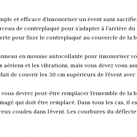
le et efficace d’insonoriser un évent sans sacrifier
ceau de contreplaqué pour s’adapter à l’arrière du c
erte pour fixer le contreplaqué au couvercle de la 
anneau en mousse autocollante pour insonoriser vo
ts aériens et les vibrations, mais vous devez vous a
fait de couvrir les 30 cm supérieurs de l’évent avec
 vous devrez peut-être remplacer l’ensemble de la bo
gé qui doit être remplacé. Dans tous les cas, il es
ux coudes dans l’évent. Les courbures du déflecteur