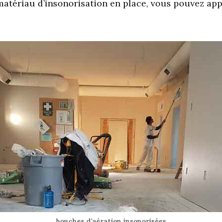
 matériau d’insonorisation en place, vous pouvez ap
bouches d’aération insonorisées