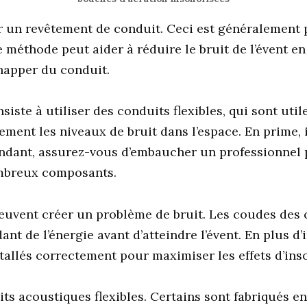
r un revêtement de conduit. Ceci est généralement 
e méthode peut aider à réduire le bruit de l’évent e
happer du conduit.
iste à utiliser des conduits flexibles, qui sont uti
cement les niveaux de bruit dans l’espace. En prime, 
endant, assurez-vous d’embaucher un professionnel p
mbreux composants.
peuvent créer un problème de bruit. Les coudes des c
ant de l’énergie avant d’atteindre l’évent. En plus d
stallés correctement pour maximiser les effets d’ins
ts acoustiques flexibles. Certains sont fabriqués e